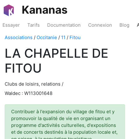
Kananas
Essayer
Tarifs
Documentation
Connexion
Blog
Associations
/
Occitanie
/
11
/
Fitou
LA CHAPELLE DE
FITOU
Clubs de loisirs, relations /
Waldec : W113001648
Contribuer à l'expansion du village de fitou et y
promouvoir la qualité de vie en organisant un
programme d'activités culturelles, d'expositions
et de concerts destinés à la population locale et,
en saison, à la population touristique