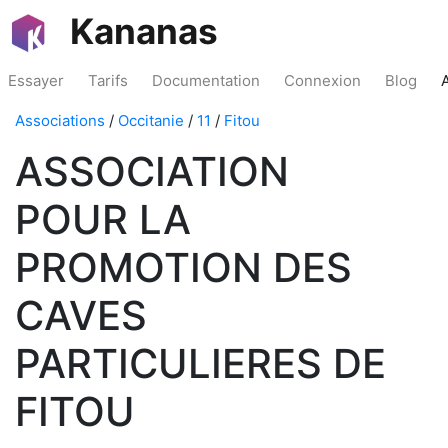
Kananas
Essayer
Tarifs
Documentation
Connexion
Blog
Associations
/
Occitanie
/
11
/
Fitou
ASSOCIATION
POUR LA
PROMOTION DES
CAVES
PARTICULIERES DE
FITOU