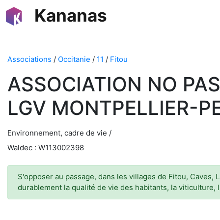
Kananas
Associations
/
Occitanie
/
11
/
Fitou
ASSOCIATION NO PAS
LGV MONTPELLIER-P
Environnement, cadre de vie /
Waldec : W113002398
S'opposer au passage, dans les villages de Fitou, Caves, L
durablement la qualité de vie des habitants, la viticulture,