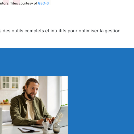
utors.
Tiles courtesy of
GEO-6
 des outils complets et intuitifs pour optimiser la gestion