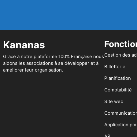
Kananas
Fonctio
Gestion des a
Grace à notre plateforme 100% Française nous
aidons les associations à se développer et à
Billetterie
améliorer leur organisation.
Planification
Comptabilité
Site web
Communicatio
Application po
API