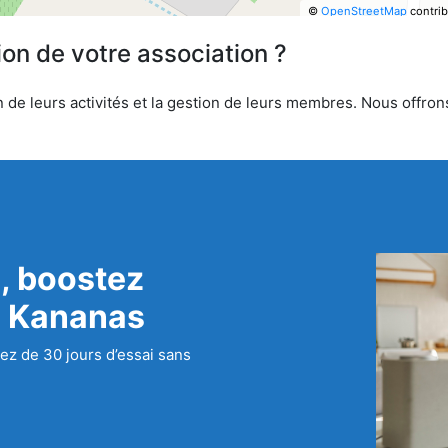
©
OpenStreetMap
contrib
ion de votre association ?
 de leurs activités et la gestion de leurs membres. Nous offrons
, boostez
c Kananas
ez de 30 jours d’essai sans