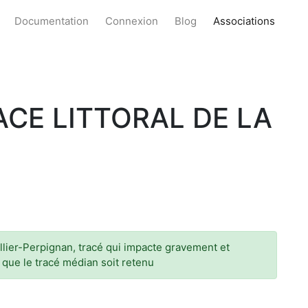
Documentation
Connexion
Blog
Associations
ACE LITTORAL DE LA
ellier-Perpignan, tracé qui impacte gravement et
r que le tracé médian soit retenu