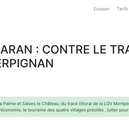
Essayer
Tarifs
ARAN : CONTRE LE TR
ERPIGNAN
a Palme et Salses le Château, du tracé littoral de la LGV Montp
 l'économie, le tourisme des quatre villages précités , lutter pou