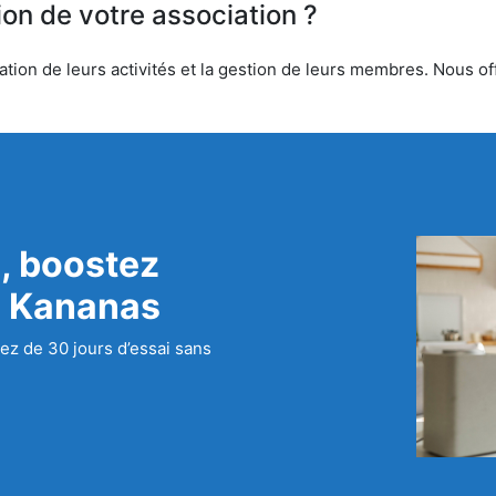
ion de votre association ?
tion de leurs activités et la gestion de leurs membres. Nous off
, boostez
c Kananas
ez de 30 jours d’essai sans