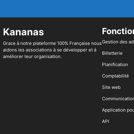
Kananas
Fonctio
Gestion des a
Grace à notre plateforme 100% Française nous
aidons les associations à se développer et à
Billetterie
améliorer leur organisation.
Planification
Comptabilité
Site web
Communicatio
Application po
API