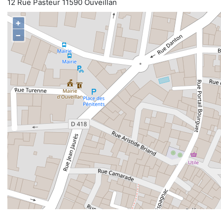
12 Rue Pasteur 11590 Ouveillan
+
−