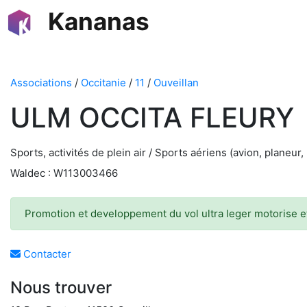
Kananas
Associations
/
Occitanie
/
11
/
Ouveillan
ULM OCCITA FLEURY
Sports, activités de plein air / Sports aériens (avion, planeur
Waldec : W113003466
Promotion et developpement du vol ultra leger motorise et
Contacter
Nous trouver