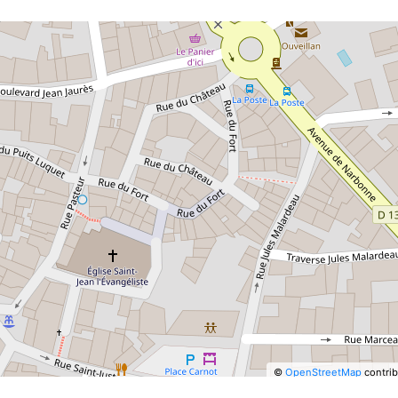
©
OpenStreetMap
contrib