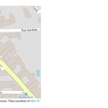
utors.
Tiles courtesy of
GEO-6