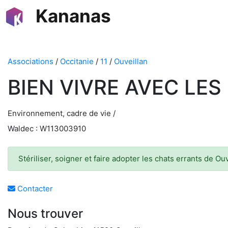
Kananas
Associations
/
Occitanie
/
11
/
Ouveillan
BIEN VIVRE AVEC LE
Environnement, cadre de vie /
Waldec : W113003910
Stériliser, soigner et faire adopter les chats errants de Ou
Contacter
Nous trouver