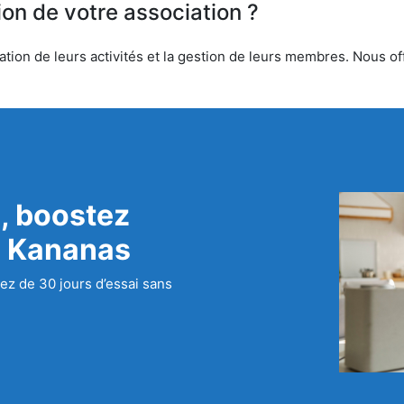
ion de votre association ?
tion de leurs activités et la gestion de leurs membres. Nous off
, boostez
c Kananas
ez de 30 jours d’essai sans