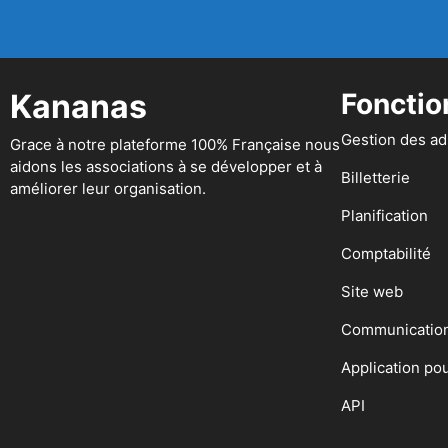
Kananas
Fonctio
Gestion des a
Grace à notre plateforme 100% Française nous
aidons les associations à se développer et à
Billetterie
améliorer leur organisation.
Planification
Comptabilité
Site web
Communicatio
Application po
API