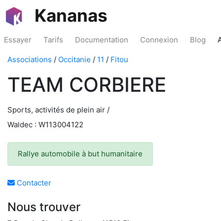
Kananas
Essayer
Tarifs
Documentation
Connexion
Blog
Associations
/
Occitanie
/
11
/
Fitou
TEAM CORBIERE
Sports, activités de plein air /
Waldec : W113004122
Rallye automobile à but humanitaire
Contacter
Nous trouver