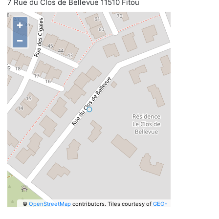
7 Rue du Clos de Bellevue 11510 Fitou
+
−
©
OpenStreetMap
contributors.
Tiles courtesy of
GEO-
6