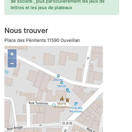
de société , plus particulièrement les jeux de
lettres et les jeux de plateaux
Nous trouver
Place des Pénitents 11590 Ouveillan
+
−