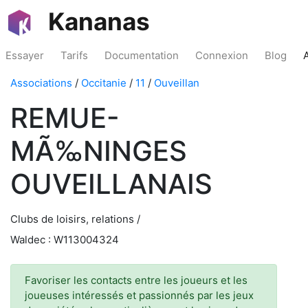
Kananas
Essayer
Tarifs
Documentation
Connexion
Blog
Associations
/
Occitanie
/
11
/
Ouveillan
REMUE-
MÃ‰NINGES
OUVEILLANAIS
Clubs de loisirs, relations /
Waldec : W113004324
Favoriser les contacts entre les joueurs et les
joueuses intéressés et passionnés par les jeux