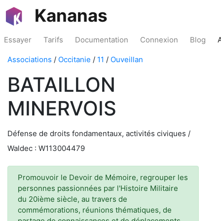
Kananas
Essayer
Tarifs
Documentation
Connexion
Blog
Associations
/
Occitanie
/
11
/
Ouveillan
BATAILLON
MINERVOIS
Défense de droits fondamentaux, activités civiques /
Waldec : W113004479
Promouvoir le Devoir de Mémoire, regrouper les
personnes passionnées par l'Histoire Militaire
du 20ième siècle, au travers de
commémorations, réunions thématiques, de
partage de connaissances et de déplacements