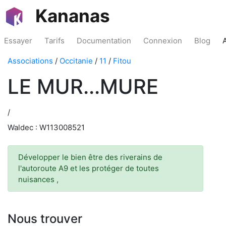
Kananas
Essayer
Tarifs
Documentation
Connexion
Blog
Associations
/
Occitanie
/
11
/
Fitou
LE MUR...MURE
/
Waldec : W113008521
Développer le bien être des riverains de
l'autoroute A9 et les protéger de toutes
nuisances ,
Nous trouver