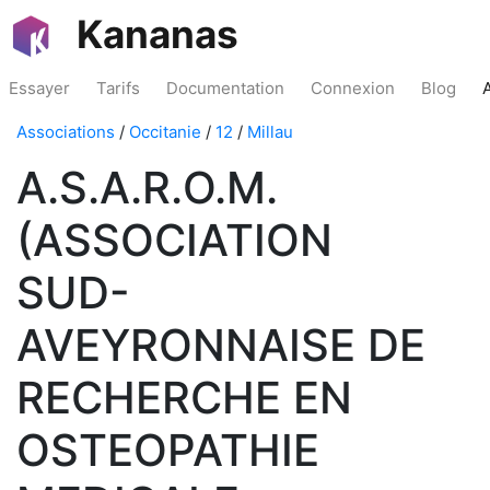
Kananas
Essayer
Tarifs
Documentation
Connexion
Blog
Associations
/
Occitanie
/
12
/
Millau
A.S.A.R.O.M.
(ASSOCIATION
SUD-
AVEYRONNAISE DE
RECHERCHE EN
OSTEOPATHIE