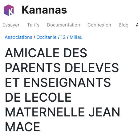
Kananas
Essayer
Tarifs
Documentation
Connexion
Blog
Associations
/
Occitanie
/
12
/
Millau
AMICALE DES
PARENTS DELEVES
ET ENSEIGNANTS
DE LECOLE
MATERNELLE JEAN
MACE