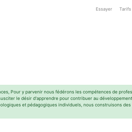
Essayer
Tarifs
uences, Pour y parvenir nous fédérons les compétences de profe
 susciter le désir d'apprendre pour contribuer au développement
ychologiques et pédagogiques individuels, nous construisons d