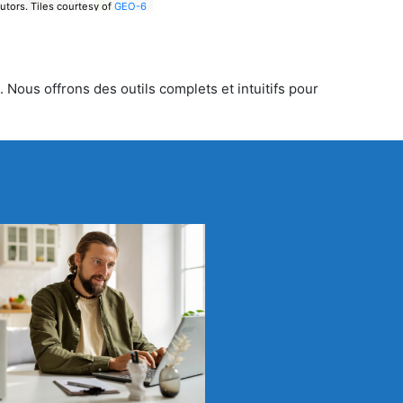
utors.
Tiles courtesy of
GEO-6
 Nous offrons des outils complets et intuitifs pour