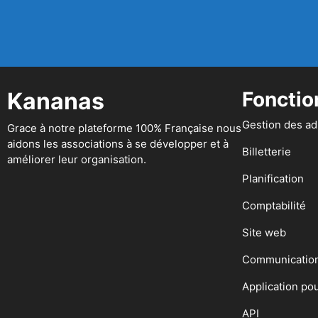
Kananas
Fonctio
Gestion des a
Grace à notre plateforme 100% Française nous
aidons les associations à se développer et à
Billetterie
améliorer leur organisation.
Planification
Comptabilité
Site web
Communicatio
Application po
API