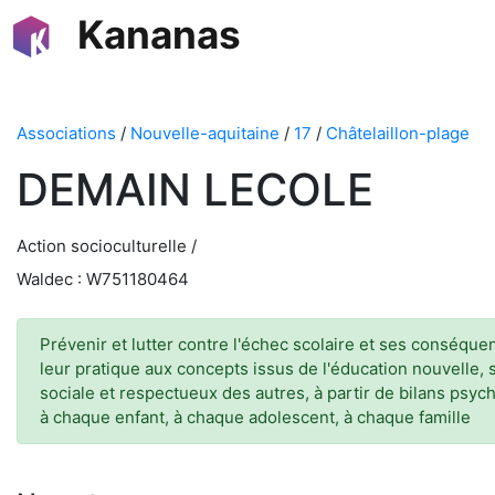
Kananas
Associations
/
Nouvelle-aquitaine
/
17
/
Châtelaillon-plage
DEMAIN LECOLE
Action socioculturelle /
Waldec : W751180464
Prévenir et lutter contre l'échec scolaire et ses conséq
leur pratique aux concepts issus de l'éducation nouvelle,
sociale et respectueux des autres, à partir de bilans ps
à chaque enfant, à chaque adolescent, à chaque famille