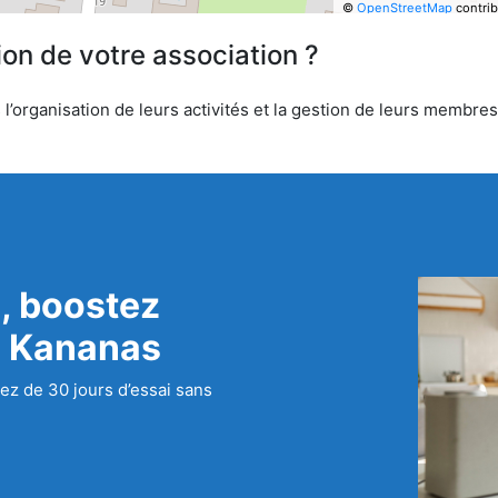
©
OpenStreetMap
contrib
ion de votre association ?
’organisation de leurs activités et la gestion de leurs membres.
, boostez
c Kananas
ez de 30 jours d’essai sans