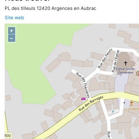
PL des tilleuls 12420 Argences en Aubrac
Site web
+
−