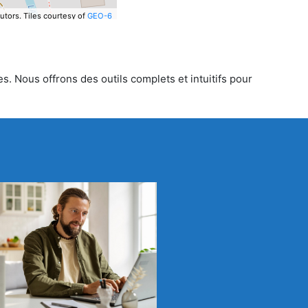
utors.
Tiles courtesy of
GEO-6
s. Nous offrons des outils complets et intuitifs pour