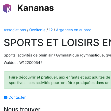
Kananas
Associations
/
Occitanie
/
12
/
Argences en aubrac
SPORTS ET LOISIRS 
Sports, activités de plein air / Gymnastique (gymnastique, g
Waldec : W122000545
Faire découvrir et pratiquer, aux enfants et aux adultes d
sportives , ces activités pourront être pratiquées dans un
Contacter
Nous trouver