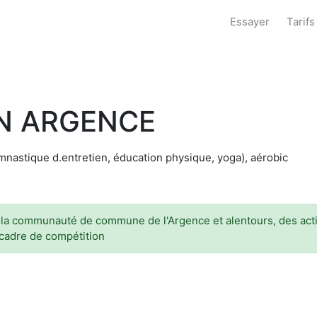
Essayer
Tarifs
EN ARGENCE
ymnastique d.entretien, éducation physique, yoga), aérobic
e la communauté de commune de l'Argence et alentours, des activ
 cadre de compétition