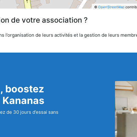
©
OpenStreetMap
contrib
ion de votre association ?
l’organisation de leurs activités et la gestion de leurs membre
, boostez
c Kananas
ez de 30 jours d’essai sans