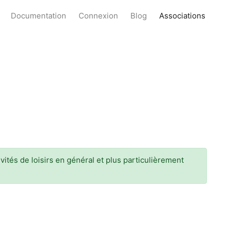
Documentation
Connexion
Blog
Associations
ités de loisirs en général et plus particulièrement