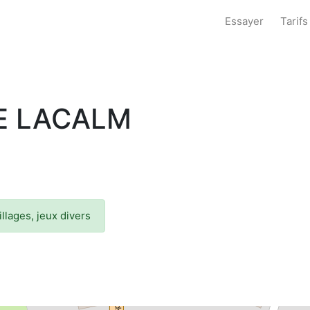
Essayer
Tarifs
E LACALM
illages, jeux divers