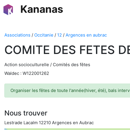
Kananas
Associations
/
Occitanie
/
12
/
Argences en aubrac
COMITE DES FETES D
Action socioculturelle / Comités des fêtes
Waldec : W122001262
Organiser les fêtes de toute l'année(hiver, été), bals interv
Nous trouver
Lestrade Lacalm 12210 Argences en Aubrac