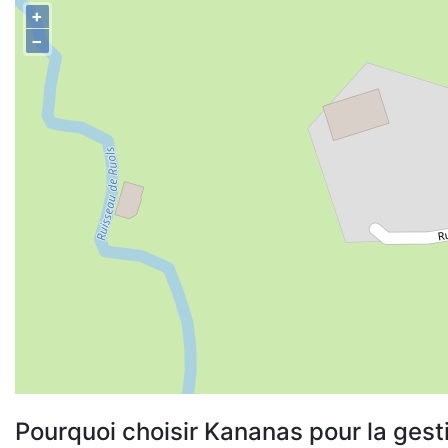
+
−
Pourquoi choisir Kananas pour la gest