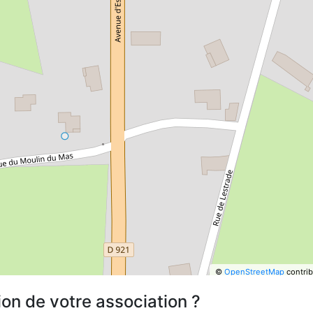
©
OpenStreetMap
contrib
ion de votre association ?