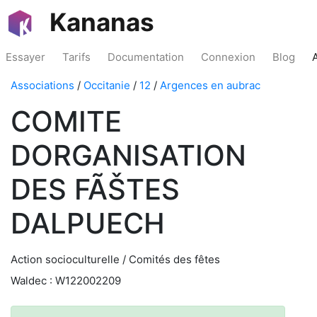
Kananas
Essayer
Tarifs
Documentation
Connexion
Blog
Associations
/
Occitanie
/
12
/
Argences en aubrac
COMITE
DORGANISATION
DES FÃŠTES
DALPUECH
Action socioculturelle / Comités des fêtes
Waldec : W122002209