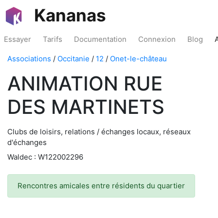
Kananas
Essayer
Tarifs
Documentation
Connexion
Blog
Associations
/
Occitanie
/
12
/
Onet-le-château
ANIMATION RUE
DES MARTINETS
Clubs de loisirs, relations / échanges locaux, réseaux
d'échanges
Waldec : W122002296
Rencontres amicales entre résidents du quartier