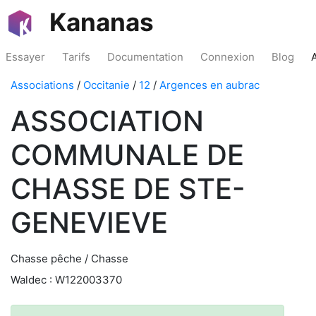
Kananas
Essayer
Tarifs
Documentation
Connexion
Blog
Associations
/
Occitanie
/
12
/
Argences en aubrac
ASSOCIATION
COMMUNALE DE
CHASSE DE STE-
GENEVIEVE
Chasse pêche / Chasse
Waldec : W122003370