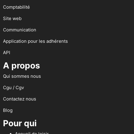
Comptabilité
Site web
Communication
Application pour les adhérents
API
A propos
Qui sommes nous
Cgu / Cgv
Contactez nous
Blog
Pour qui
Accueil de loisir