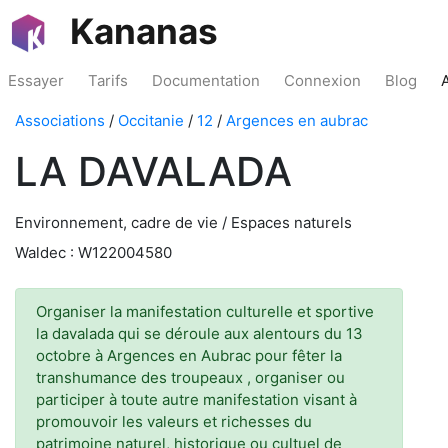
Kananas
Essayer
Tarifs
Documentation
Connexion
Blog
Associations
/
Occitanie
/
12
/
Argences en aubrac
LA DAVALADA
Environnement, cadre de vie / Espaces naturels
Waldec : W122004580
Organiser la manifestation culturelle et sportive
la davalada qui se déroule aux alentours du 13
octobre à Argences en Aubrac pour fêter la
transhumance des troupeaux , organiser ou
participer à toute autre manifestation visant à
promouvoir les valeurs et richesses du
patrimoine naturel, historique ou cultuel de