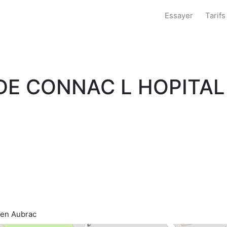
Essayer
Tarifs
DE CONNAC L HOPITA
 en Aubrac