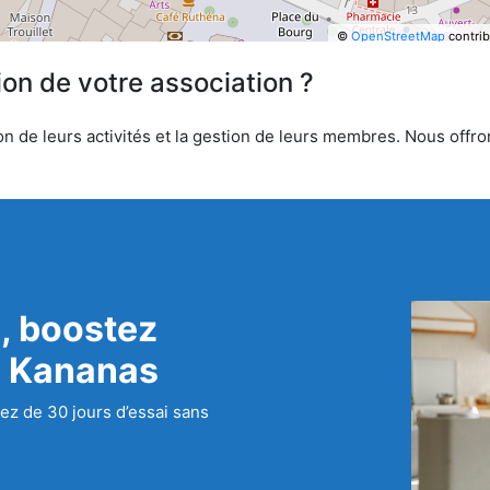
©
OpenStreetMap
contrib
ion de votre association ?
 de leurs activités et la gestion de leurs membres. Nous offrons
, boostez
c Kananas
ez de 30 jours d’essai sans