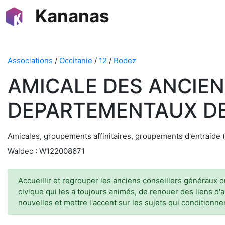
Kananas
Associations
/
Occitanie
/
12
/
Rodez
AMICALE DES ANCIE
DEPARTEMENTAUX D
Amicales, groupements affinitaires, groupements d'entraide (
Waldec : W122008671
Accueillir et regrouper les anciens conseillers généraux o
civique qui les a toujours animés, de renouer des liens d'a
nouvelles et mettre l'accent sur les sujets qui conditionn