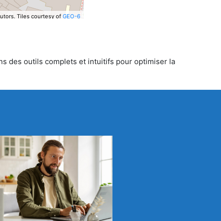
utors.
Tiles courtesy of
GEO-6
 des outils complets et intuitifs pour optimiser la