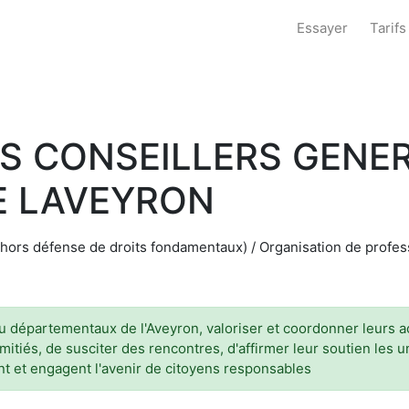
Essayer
Tarifs
NS CONSEILLERS GENE
E LAVEYRON
hors défense de droits fondamentaux) / Organisation de profess
u départementaux de l'Aveyron, valoriser et coordonner leurs ac
mitiés, de susciter des rencontres, d'affirmer leur soutien les u
ent et engagent l'avenir de citoyens responsables