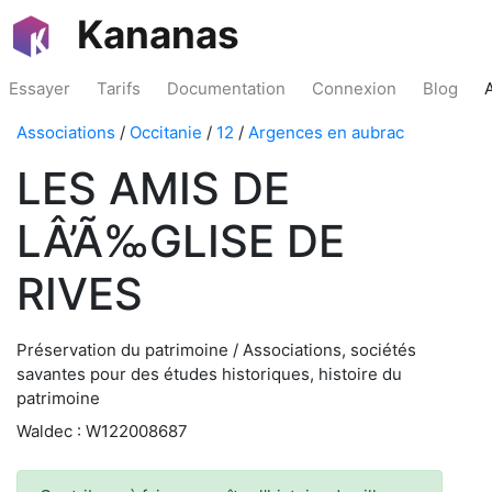
Kananas
Essayer
Tarifs
Documentation
Connexion
Blog
Associations
/
Occitanie
/
12
/
Argences en aubrac
LES AMIS DE
LÂ’Ã‰GLISE DE
RIVES
Préservation du patrimoine / Associations, sociétés
savantes pour des études historiques, histoire du
patrimoine
Waldec : W122008687