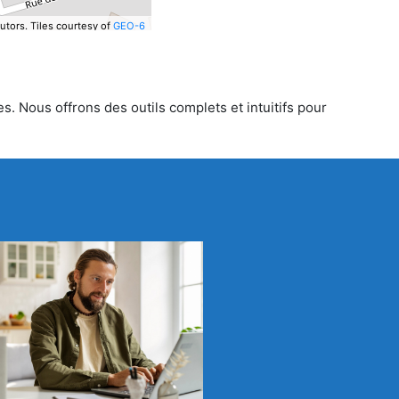
utors.
Tiles courtesy of
GEO-6
s. Nous offrons des outils complets et intuitifs pour