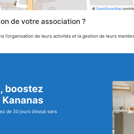
©
OpenStreetMap
contrib
ion de votre association ?
l’organisation de leurs activités et la gestion de leurs membre
, boostez
c Kananas
ez de 30 jours d’essai sans