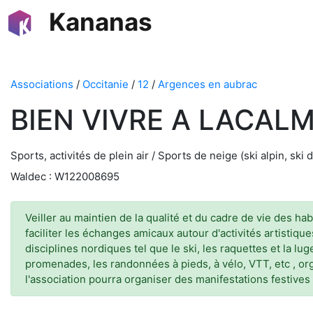
Kananas
Associations
/
Occitanie
/
12
/
Argences en aubrac
BIEN VIVRE A LACAL
Sports, activités de plein air / Sports de neige (ski alpin, s
Waldec : W122008695
Veiller au maintien de la qualité et du cadre de vie des hab
faciliter les échanges amicaux autour d'activités artistiq
disciplines nordiques tel que le ski, les raquettes et la 
promenades, les randonnées à pieds, à vélo, VTT, etc , org
l'association pourra organiser des manifestations festives 