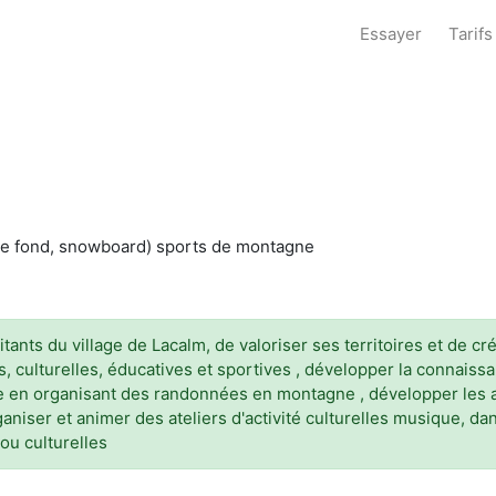
Essayer
Tarifs
M
ki de fond, snowboard) sports de montagne
itants du village de Lacalm, de valoriser ses territoires et de cré
ues, culturelles, éducatives et sportives , développer la connai
luge en organisant des randonnées en montagne , développer les a
aniser et animer des ateliers d'activité culturelles musique, dan
ou culturelles