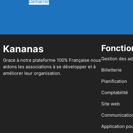
Démarrer
Kananas
Fonctio
Gestion des a
Grace à notre plateforme 100% Française nous
aidons les associations à se développer et à
Billetterie
améliorer leur organisation.
Planification
Comptabilité
Site web
Communicatio
Application po