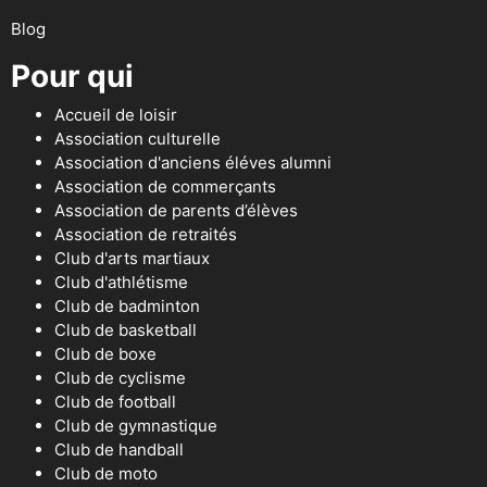
Blog
Pour qui
Accueil de loisir
Association culturelle
Association d'anciens éléves alumni
Association de commerçants
Association de parents d’élèves
Association de retraités
Club d'arts martiaux
Club d'athlétisme
Club de badminton
Club de basketball
Club de boxe
Club de cyclisme
Club de football
Club de gymnastique
Club de handball
Club de moto