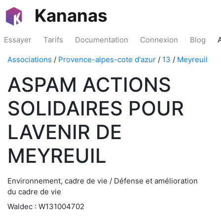
Kananas
Essayer
Tarifs
Documentation
Connexion
Blog
Associations
/
Provence-alpes-cote d'azur
/
13
/
Meyreuil
ASPAM ACTIONS
SOLIDAIRES POUR
LAVENIR DE
MEYREUIL
Environnement, cadre de vie / Défense et amélioration
du cadre de vie
Waldec : W131004702