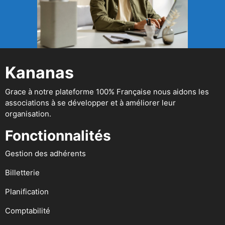
Kananas
Grace à notre plateforme 100% Française nous aidons les
associations à se développer et à améliorer leur
organisation.
Fonctionnalités
Gestion des adhérents
Billetterie
Planification
Comptabilité