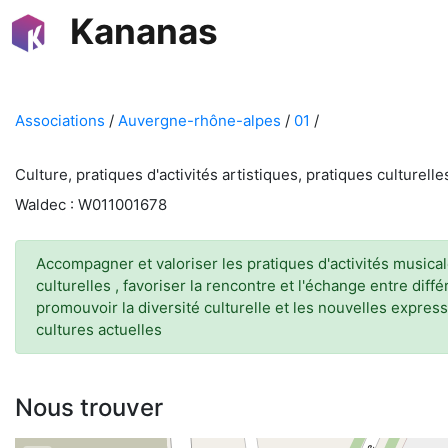
Kananas
Associations
/
Auvergne-rhône-alpes
/
01
/
Culture, pratiques d'activités artistiques, pratiques culturell
Waldec : W011001678
Accompagner et valoriser les pratiques d'activités musical
culturelles , favoriser la rencontre et l'échange entre diff
promouvoir la diversité culturelle et les nouvelles express
cultures actuelles
Nous trouver