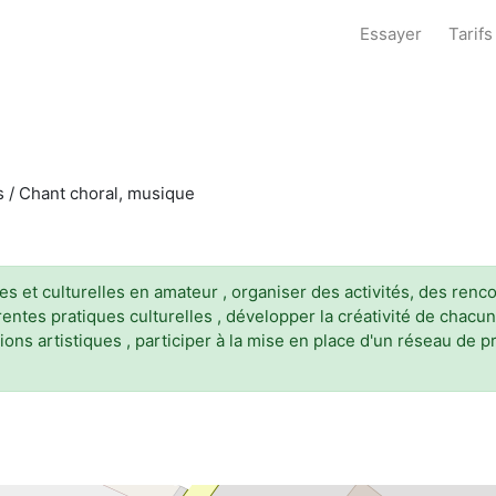
Essayer
Tarifs
es / Chant choral, musique
es et culturelles en amateur , organiser des activités, des renc
érentes pratiques culturelles , développer la créativité de chacun
ions artistiques , participer à la mise en place d'un réseau de 