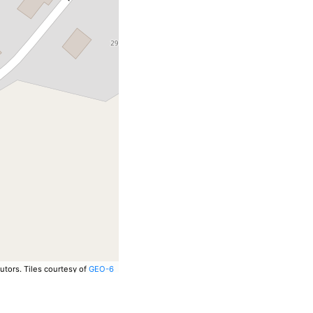
utors.
Tiles courtesy of
GEO-6