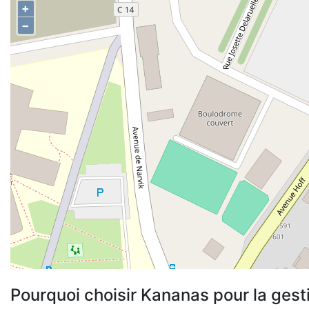
+
−
Pourquoi choisir Kananas pour la gest