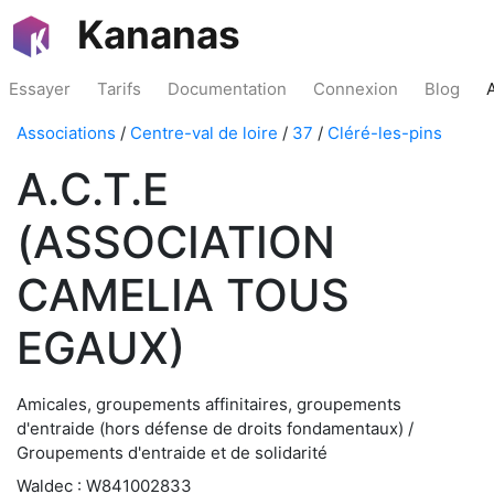
Kananas
Essayer
Tarifs
Documentation
Connexion
Blog
Associations
/
Centre-val de loire
/
37
/
Cléré-les-pins
A.C.T.E
(ASSOCIATION
CAMELIA TOUS
EGAUX)
Amicales, groupements affinitaires, groupements
d'entraide (hors défense de droits fondamentaux) /
Groupements d'entraide et de solidarité
Waldec : W841002833