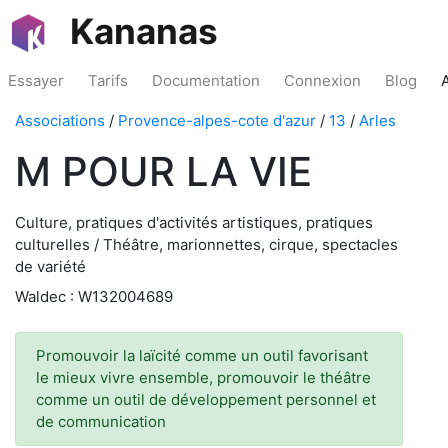
Kananas
Essayer
Tarifs
Documentation
Connexion
Blog
Associations
/
Provence-alpes-cote d'azur
/
13
/
Arles
M POUR LA VIE
Culture, pratiques d'activités artistiques, pratiques
culturelles / Théâtre, marionnettes, cirque, spectacles
de variété
Waldec : W132004689
Promouvoir la laïcité comme un outil favorisant
le mieux vivre ensemble, promouvoir le théâtre
comme un outil de développement personnel et
de communication