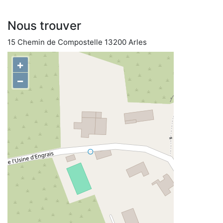
Nous trouver
15 Chemin de Compostelle 13200 Arles
+
−