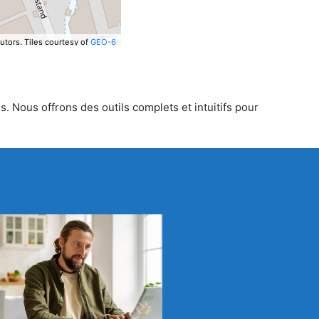
utors.
Tiles courtesy of
GEO-6
. Nous offrons des outils complets et intuitifs pour