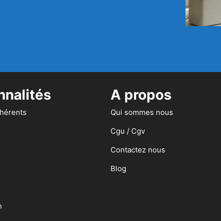
nnalités
A propos
dhérents
Qui sommes nous
Cgu / Cgv
Contactez nous
Blog
n