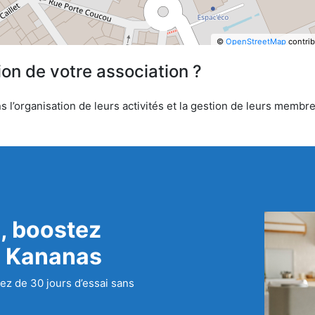
©
OpenStreetMap
contrib
ion de votre association ?
’organisation de leurs activités et la gestion de leurs membres
, boostez
c Kananas
ez de 30 jours d’essai sans