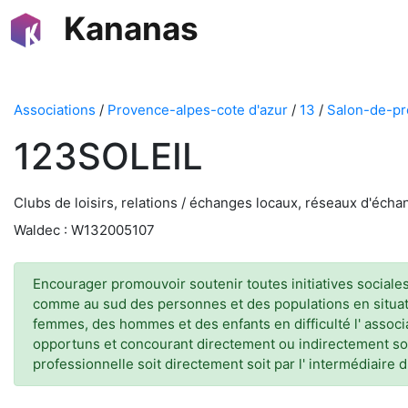
Kananas
Associations
/
Provence-alpes-cote d'azur
/
13
/
Salon-de-p
123SOLEIL
Clubs de loisirs, relations / échanges locaux, réseaux d'éch
Waldec : W132005107
Encourager promouvoir soutenir toutes initiatives sociale
comme au sud des personnes et des populations en situat
femmes, des hommes et des enfants en difficulté l' associ
opportuns et concourant directement ou indirectement sou
professionnelle soit directement soit par l' intermédiaire 