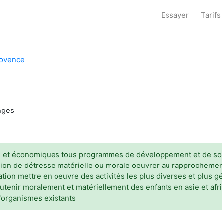
Essayer
Tarifs
rovence
anges
s et économiques tous programmes de développement et de solida
ion de détresse matérielle ou morale oeuvrer au rapprochement
ation mettre en oeuvre des activités les plus diverses et plus 
tenir moralement et matériellement des enfants en asie et afr
d'organismes existants