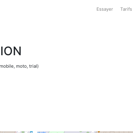
Essayer
Tarifs
SION
obile, moto, trial)