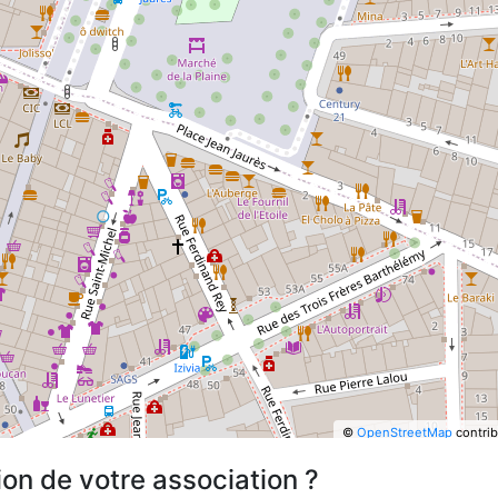
©
OpenStreetMap
contrib
ion de votre association ?