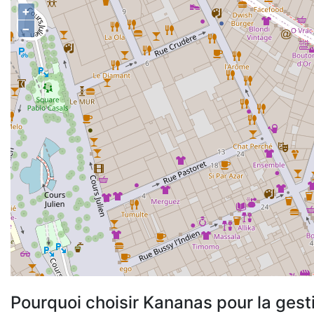
+
−
Pourquoi choisir Kananas pour la gest