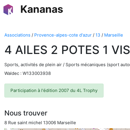
Kananas
Associations
/
Provence-alpes-cote d'azur
/
13
/
Marseille
4 AILES 2 POTES 1 VI
Sports, activités de plein air / Sports mécaniques (sport autom
Waldec : W133003938
Participation à l'édition 2007 du 4L Trophy
Nous trouver
8 Rue saint michel 13006 Marseille