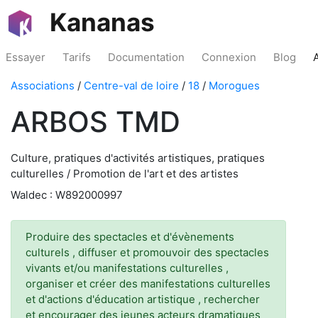
Kananas
Essayer
Tarifs
Documentation
Connexion
Blog
Associations
/
Centre-val de loire
/
18
/
Morogues
ARBOS TMD
Culture, pratiques d'activités artistiques, pratiques
culturelles / Promotion de l'art et des artistes
Waldec : W892000997
Produire des spectacles et d'évènements
culturels , diffuser et promouvoir des spectacles
vivants et/ou manifestations culturelles ,
organiser et créer des manifestations culturelles
et d'actions d'éducation artistique , rechercher
et encourager des jeunes acteurs dramatiques