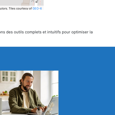
utors.
Tiles courtesy of
GEO-6
ns des outils complets et intuitifs pour optimiser la