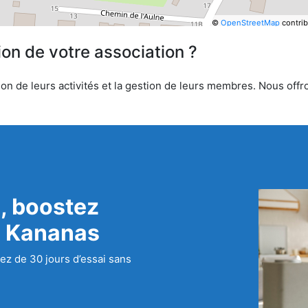
©
OpenStreetMap
contrib
ion de votre association ?
on de leurs activités et la gestion de leurs membres. Nous offro
, boostez
c Kananas
ez de 30 jours d’essai sans