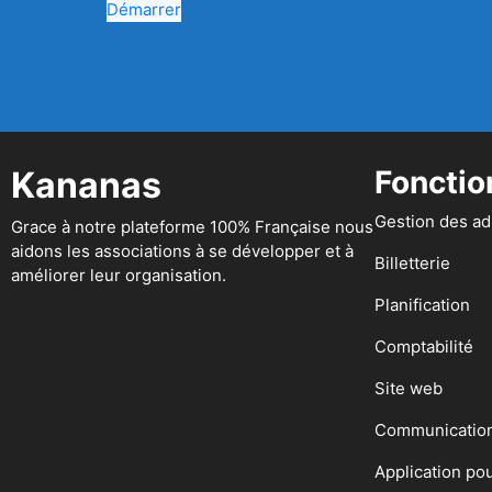
Démarrer
Kananas
Fonctio
Gestion des a
Grace à notre plateforme 100% Française nous
aidons les associations à se développer et à
Billetterie
améliorer leur organisation.
Planification
Comptabilité
Site web
Communicatio
Application po