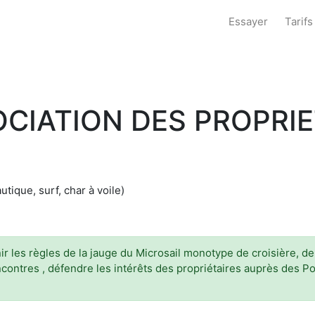
Essayer
Tarifs
OCIATION DES PROPRIE
utique, surf, char à voile)
inir les règles de la jauge du Microsail monotype de croisière, d
ontres , défendre les intérêts des propriétaires auprès des Pouv