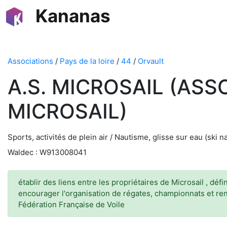
Kananas
Associations
/
Pays de la loire
/
44
/
Orvault
A.S. MICROSAIL (ASS
MICROSAIL)
Sports, activités de plein air / Nautisme, glisse sur eau (ski na
Waldec : W913008041
établir des liens entre les propriétaires de Microsail , déf
encourager l'organisation de régates, championnats et renc
Fédération Française de Voile