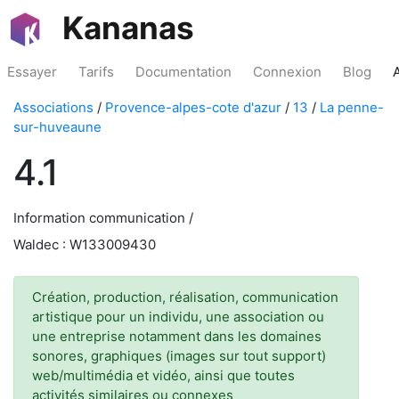
Kananas
Essayer
Tarifs
Documentation
Connexion
Blog
Associations
/
Provence-alpes-cote d'azur
/
13
/
La penne-
sur-huveaune
4.1
Information communication /
Waldec : W133009430
Création, production, réalisation, communication
artistique pour un individu, une association ou
une entreprise notamment dans les domaines
sonores, graphiques (images sur tout support)
web/multimédia et vidéo, ainsi que toutes
activités similaires ou connexes