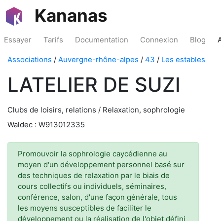
Kananas
Essayer
Tarifs
Documentation
Connexion
Blog
Associations
/
Auvergne-rhône-alpes
/
43
/
Les estables
LATELIER DE SUZI
Clubs de loisirs, relations / Relaxation, sophrologie
Waldec : W913012335
Promouvoir la sophrologie caycédienne au
moyen d'un développement personnel basé sur
des techniques de relaxation par le biais de
cours collectifs ou individuels, séminaires,
conférence, salon, d'une façon générale, tous
les moyens susceptibles de faciliter le
développement ou la réalisation de l'objet défini