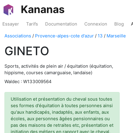
Kananas
Essayer
Tarifs
Documentation
Connexion
Blog
Associations
/
Provence-alpes-cote d'azur
/
13
/
Marseille
GINETO
Sports, activités de plein air / équitation (équitation,
hippisme, courses camarguaise, landaise)
Waldec : W133009564
Utilisation et présentation du cheval sous toutes
ses formes d'équitation à toutes personnes ainsi
qu'aux handicapés, inadaptés, aux enfants, aux
écoles, aux personnes âgées pensionnaires ou
pas des maisons de retraites etc, présentation et
initiation des métiers en rapport avec le cheval,