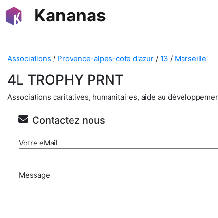
Kananas
Associations
/
Provence-alpes-cote d'azur
/
13
/
Marseille
4L TROPHY PRNT
Associations caritatives, humanitaires, aide au développeme
Contactez nous
Votre eMail
Message