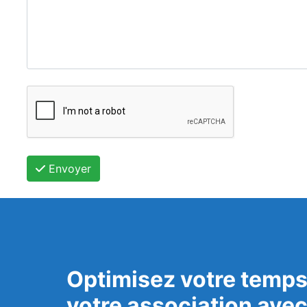
Envoyer
Optimisez votre temps
votre association ave