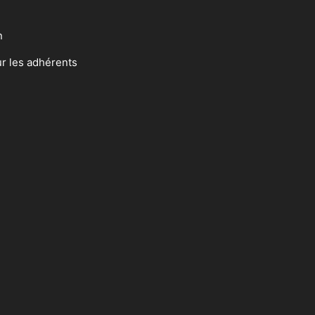
n
ur les adhérents