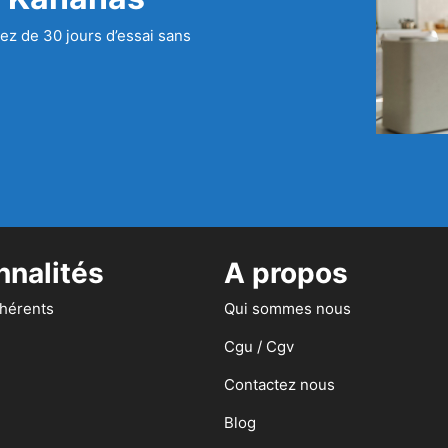
ez de 30 jours d’essai sans
nnalités
A propos
dhérents
Qui sommes nous
Cgu / Cgv
Contactez nous
Blog