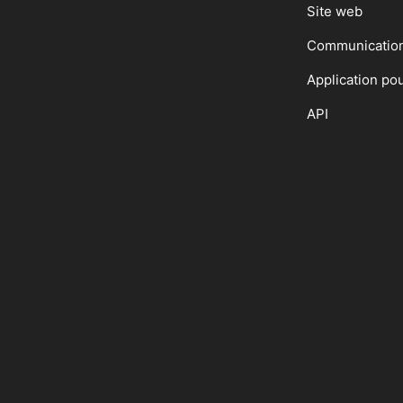
Site web
Communicatio
Application po
API