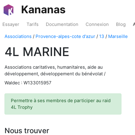
Kananas
Essayer
Tarifs
Documentation
Connexion
Blog
Associations
/
Provence-alpes-cote d'azur
/
13
/
Marseille
4L MARINE
Associations caritatives, humanitaires, aide au
développement, développement du bénévolat /
Waldec : W133015957
Permettre à ses membres de participer au raid
4L Trophy
Nous trouver