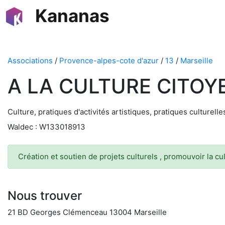
Kananas
Associations
/
Provence-alpes-cote d'azur
/
13
/
Marseille
A LA CULTURE CITOYE
Culture, pratiques d'activités artistiques, pratiques culturelles
Waldec : W133018913
Création et soutien de projets culturels , promouvoir la c
Nous trouver
21 BD Georges Clémenceau 13004 Marseille