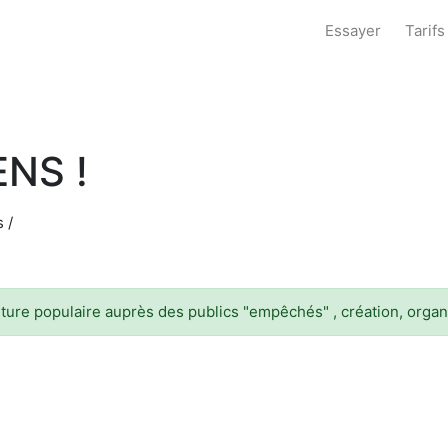
Essayer
Tarifs
NS !
 /
ulture populaire auprès des publics "empêchés" , création, organ