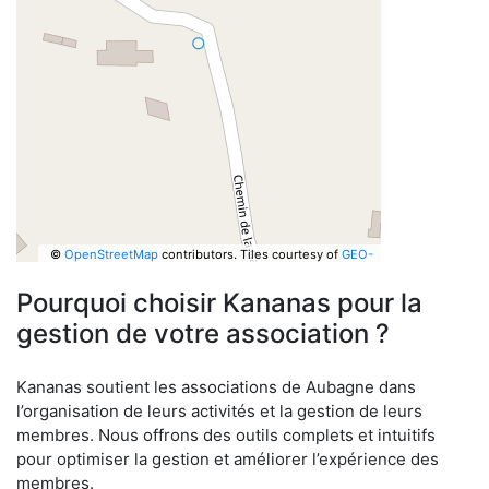
©
OpenStreetMap
contributors.
Tiles courtesy of
GEO-
6
Pourquoi choisir Kananas pour la
gestion de votre association ?
Kananas soutient les associations de Aubagne dans
l’organisation de leurs activités et la gestion de leurs
membres. Nous offrons des outils complets et intuitifs
pour optimiser la gestion et améliorer l’expérience des
membres.