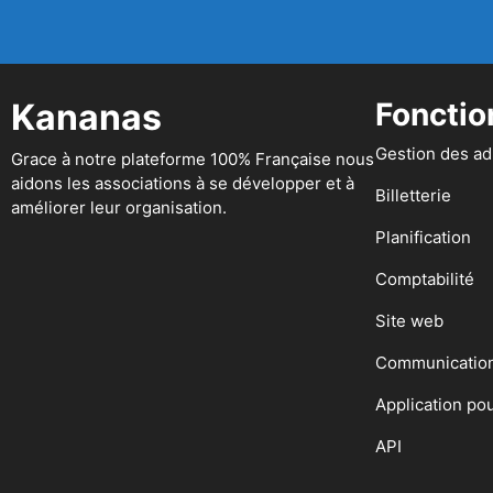
Kananas
Fonctio
Gestion des a
Grace à notre plateforme 100% Française nous
aidons les associations à se développer et à
Billetterie
améliorer leur organisation.
Planification
Comptabilité
Site web
Communicatio
Application po
API