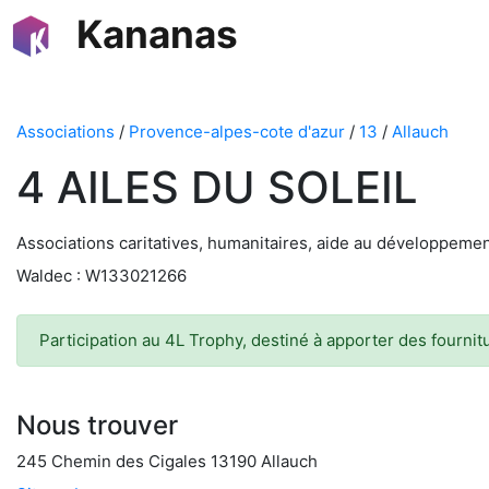
Kananas
Associations
/
Provence-alpes-cote d'azur
/
13
/
Allauch
4 AILES DU SOLEIL
Associations caritatives, humanitaires, aide au développeme
Waldec : W133021266
Participation au 4L Trophy, destiné à apporter des fournit
Nous trouver
245 Chemin des Cigales 13190 Allauch