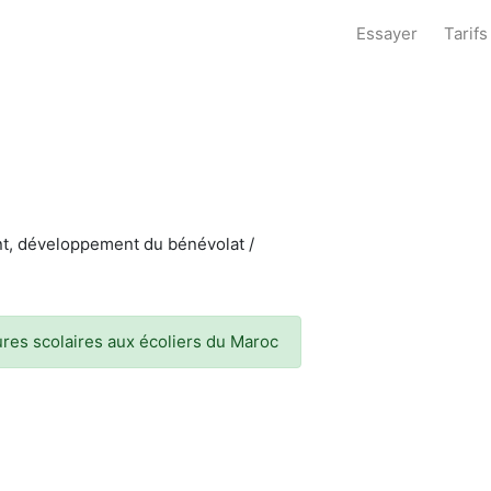
Essayer
Tarifs
nt, développement du bénévolat /
ures scolaires aux écoliers du Maroc