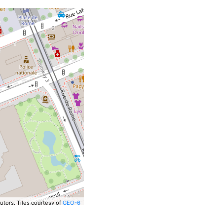
utors.
Tiles courtesy of
GEO-6