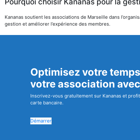
Pourquoi choisir Kananas pour la gest
Kananas soutient les associations de Marseille dans l’organisa
gestion et améliorer l’expérience des membres.
Optimisez votre temps
votre association ave
Inscrivez-vous gratuitement sur Kananas et profit
carte bancaire.
Démarrer