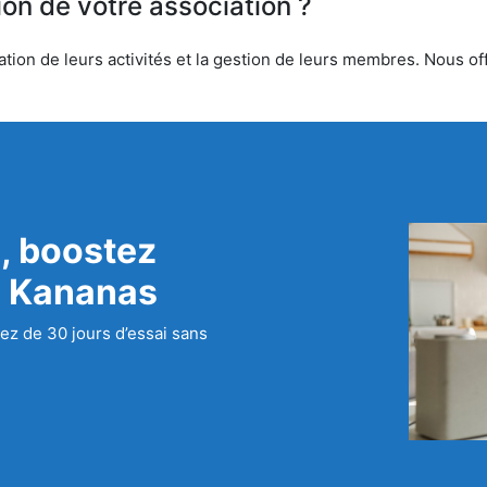
ion de votre association ?
tion de leurs activités et la gestion de leurs membres. Nous off
, boostez
c Kananas
ez de 30 jours d’essai sans