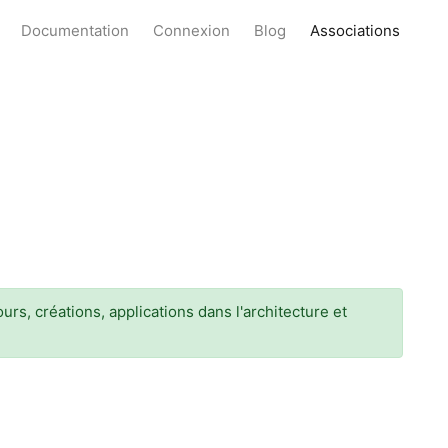
Documentation
Connexion
Blog
Associations
urs, créations, applications dans l'architecture et