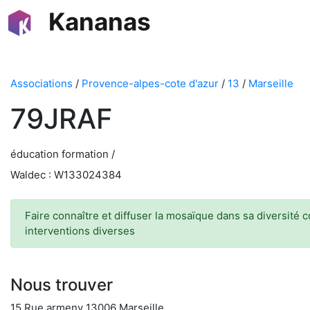
Kananas
Associations
/
Provence-alpes-cote d'azur
/
13
/
Marseille
79JRAF
éducation formation /
Waldec : W133024384
Faire connaître et diffuser la mosaïque dans sa diversité c
interventions diverses
Nous trouver
15 Rue armeny 13006 Marseille