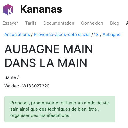
Kananas
Essayer
Tarifs
Documentation
Connexion
Blog
Associations
/
Provence-alpes-cote d'azur
/
13
/
Aubagne
AUBAGNE MAIN
DANS LA MAIN
Santé /
Waldec : W133027220
Proposer, promouvoir et diffuser un mode de vie
sain ainsi que des techniques de bien-être ,
organiser des manifestations