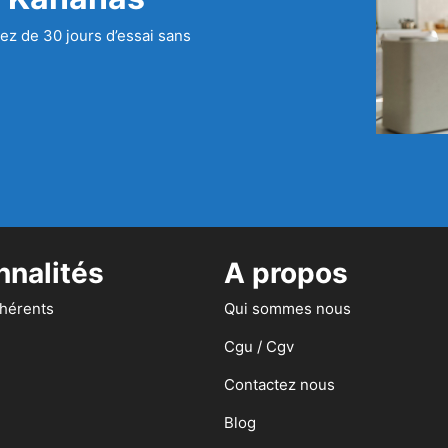
ez de 30 jours d’essai sans
nnalités
A propos
dhérents
Qui sommes nous
Cgu / Cgv
Contactez nous
Blog