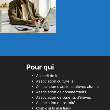
Pour qui
Accueil de loisir
Association culturelle
Association d'anciens éléves alumni
Association de commerçants
Association de parents d’élèves
Association de retraités
Club d'arts martiaux