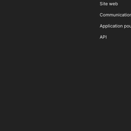
Site web
Communicatio
Application po
API