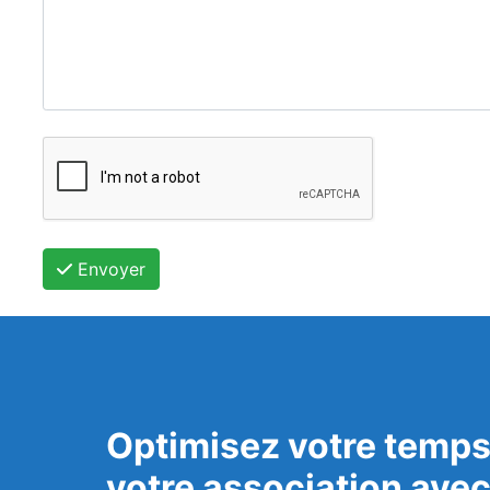
Envoyer
Optimisez votre temps
votre association ave