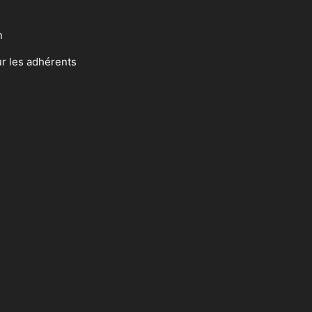
n
ur les adhérents