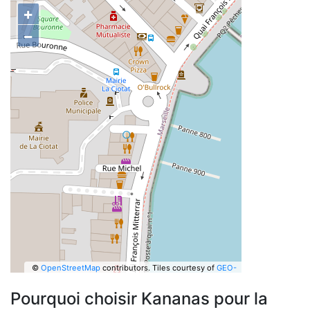
+
−
©
OpenStreetMap
contributors.
Tiles courtesy of
GEO-
6
Pourquoi choisir Kananas pour la