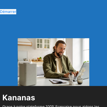
Démarrer
Kananas
Grace à notre plateforme 100% Française nous aidons les