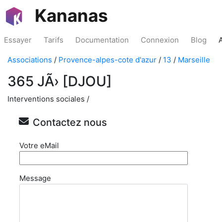
Kananas
Essayer
Tarifs
Documentation
Connexion
Blog
Associations
/
Provence-alpes-cote d'azur
/
13
/
Marseille
365 JÃ› [DJOU]
Interventions sociales /
Contactez nous
Votre eMail
Message