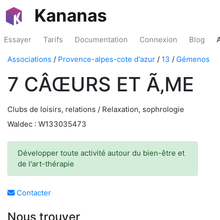
Kananas
Essayer
Tarifs
Documentation
Connexion
Blog
Associations
/
Provence-alpes-cote d'azur
/
13
/
Gémenos
7 CÂŒURS ET Ã‚ME
Clubs de loisirs, relations / Relaxation, sophrologie
Waldec : W133035473
Développer toute activité autour du bien-être et
de l'art-thérapie
Contacter
Nous trouver