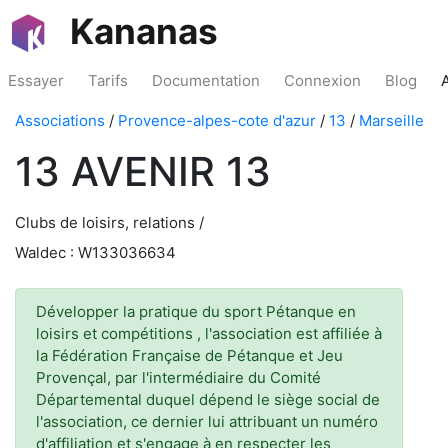
Kananas
Essayer
Tarifs
Documentation
Connexion
Blog
Associations
/
Provence-alpes-cote d'azur
/
13
/
Marseille
13 AVENIR 13
Clubs de loisirs, relations /
Waldec : W133036634
Développer la pratique du sport Pétanque en
loisirs et compétitions , l'association est affiliée à
la Fédération Française de Pétanque et Jeu
Provençal, par l'intermédiaire du Comité
Départemental duquel dépend le siège social de
l'association, ce dernier lui attribuant un numéro
d'affiliation et s'engage à en respecter les