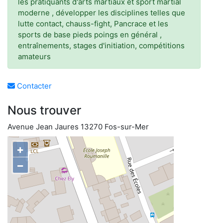
les pratiquants d'arts martiaux et sport martial
moderne , développer les disciplines telles que
lutte contact, chauss-fight, Pancrace et les
sports de base pieds poings en général ,
entraînements, stages d'initiation, compétitions
amateurs
Contacter
Nous trouver
Avenue Jean Jaures 13270 Fos-sur-Mer
+
−