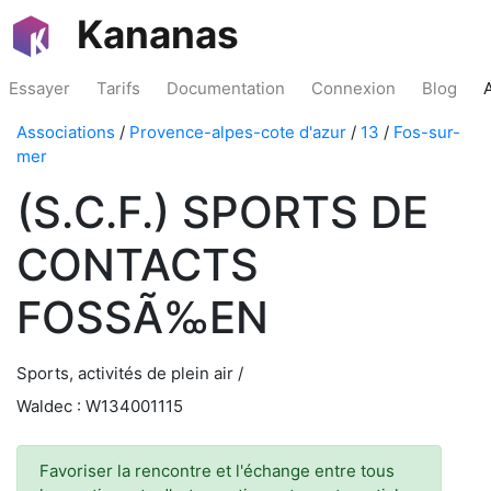
Kananas
Essayer
Tarifs
Documentation
Connexion
Blog
Associations
/
Provence-alpes-cote d'azur
/
13
/
Fos-sur-
mer
(S.C.F.) SPORTS DE
CONTACTS
FOSSÃ‰EN
Sports, activités de plein air /
Waldec : W134001115
Favoriser la rencontre et l'échange entre tous