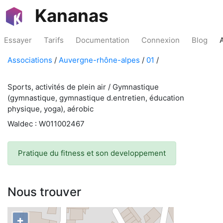
Kananas
Essayer
Tarifs
Documentation
Connexion
Blog
Associations
/
Auvergne-rhône-alpes
/
01
/
Sports, activités de plein air / Gymnastique
(gymnastique, gymnastique d.entretien, éducation
physique, yoga), aérobic
Waldec : W011002467
Pratique du fitness et son developpement
Nous trouver
+