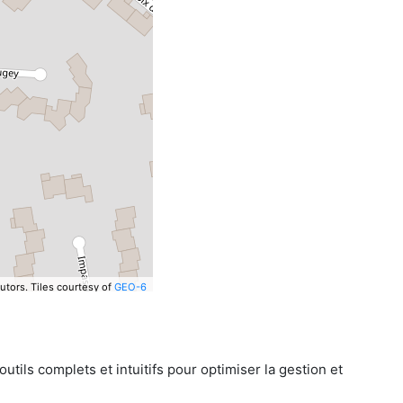
utors.
Tiles courtesy of
GEO-6
tils complets et intuitifs pour optimiser la gestion et