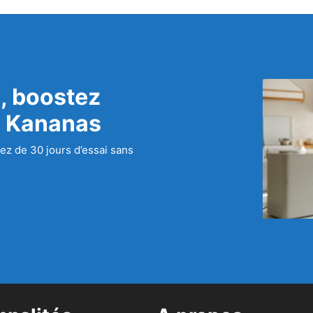
, boostez
c Kananas
ez de 30 jours d’essai sans