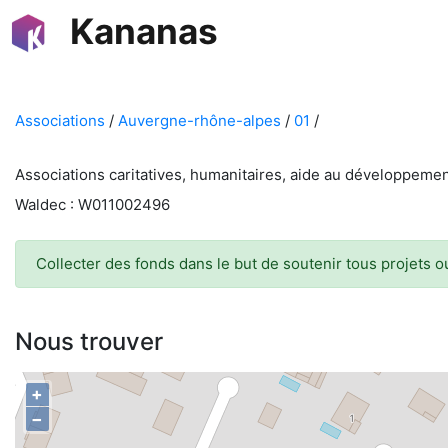
Kananas
Associations
/
Auvergne-rhône-alpes
/
01
/
Associations caritatives, humanitaires, aide au développemen
Waldec : W011002496
Collecter des fonds dans le but de soutenir tous projets ou
Nous trouver
+
−