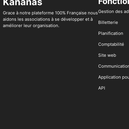
Kananas
Fonctio
Gestion des a
Grace à notre plateforme 100% Française nous
aidons les associations à se développer et à
Billetterie
améliorer leur organisation.
Planification
Comptabilité
Site web
Communicatio
Application po
API